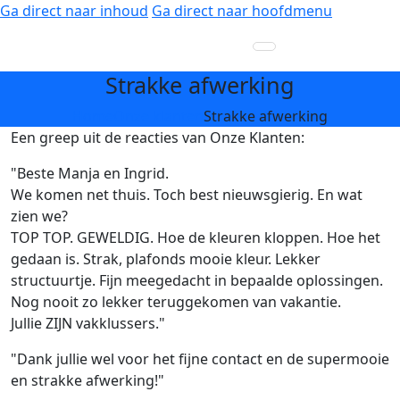
Ga direct naar inhoud
Ga direct naar hoofdmenu
Strakke afwerking
Home
Onze klanten
Strakke afwerking
Een greep uit de reacties van Onze Klanten:
"Beste Manja en Ingrid.
We komen net thuis. Toch best nieuwsgierig. En wat
zien we?
TOP TOP. GEWELDIG. Hoe de kleuren kloppen. Hoe het
gedaan is. Strak, plafonds mooie kleur. Lekker
structuurtje. Fijn meegedacht in bepaalde oplossingen.
Nog nooit zo lekker teruggekomen van vakantie.
Jullie ZIJN vakklussers."
"Dank jullie wel voor het fijne contact en de supermooie
en strakke afwerking!"